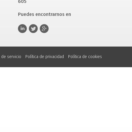
605
Puedes encontrarnos en
 de servicio
Política de privacidad
Política de cookies