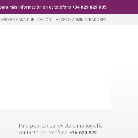
para más información en el teléfono
+34 629 829 605
NVÍO EN CADA PUBLICACIÓN |
ACCESO ADMINISTRADORES
Para publicar su revista o monografía
contacte por teléfono:
+34 629 829