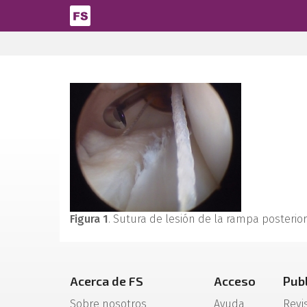
Pasar al contenido principal
Figura 1
. Sutura de lesión de la rampa posterio
Acerca de FS
Acceso
Pub
Sobre nosotros
Ayuda
Revi