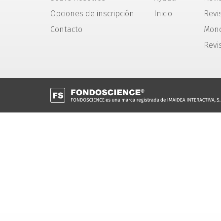
Opciones de inscripción
Inicio
Revis
Contacto
Mono
Revi