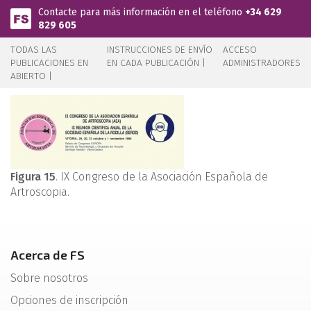
Pasar al contenido principal
Contacte para más información en el teléfono
+34 629
829 605
TODAS LAS
INSTRUCCIONES DE ENVÍO
ACCESO
PUBLICACIONES EN
EN CADA PUBLICACIÓN |
ADMINISTRADORES
ABIERTO |
Figura 15
. IX Congreso de la Asociación Española de
Artroscopia.
Acerca de FS
Sobre nosotros
Opciones de inscripción