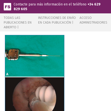
Pasar al contenido principal
Contacte para más información en el teléfono
+34 629
829 605
TODAS LAS
INSTRUCCIONES DE ENVÍO
ACCESO
PUBLICACIONES EN
EN CADA PUBLICACIÓN |
ADMINISTRADORES
ABIERTO |